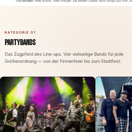
Drei Musiker. Volle Bühne. Volle Energie.
Die besten Classic Rock Songs aus fünf Jahr
KATEGORIE 01
Partybands
Das Zugpferd des Line-ups. Vier vielseitige Bands für jede
Größenordnung — von der Firmenfeier bis zum Stadtfest.