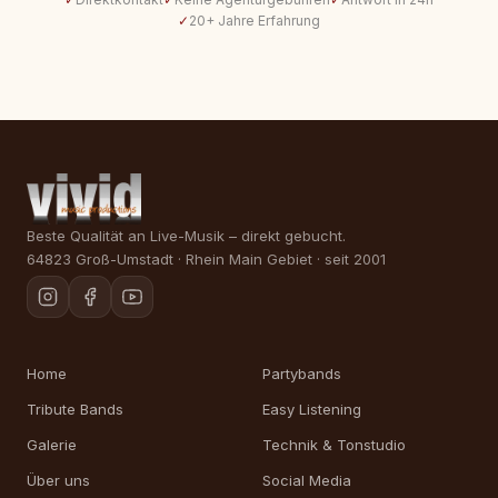
✓
20+ Jahre Erfahrung
Beste Qualität an Live-Musik – direkt gebucht.
64823 Groß-Umstadt · Rhein Main Gebiet · seit 2001
Home
Partybands
Tribute Bands
Easy Listening
Galerie
Technik & Tonstudio
Über uns
Social Media