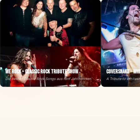
We Rock - Classic Rock Tribute Show
CoverSnake - Wh
Die besten Classic Rock Songs aus fünf Jahrzehnten
A Tribute to Whites