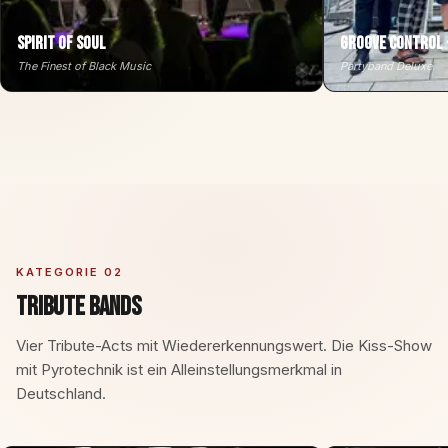
Spirit of Soul
Groove Control 
The Finest of Black Music
Partyband Deluxe
KATEGORIE 02
Tribute Bands
Vier Tribute-Acts mit Wiedererkennungswert. Die Kiss-Show
mit Pyrotechnik ist ein Alleinstellungsmerkmal in
Deutschland.